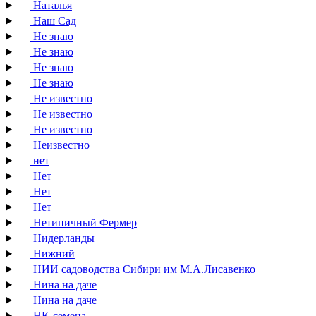
Наталья
Наш Сад
Не знаю
Не знаю
Не знаю
Не знаю
Не известно
Не известно
Не известно
Неизвестно
нет
Нет
Нет
Нет
Нетипичный Фермер
Нидерланды
Нижний
НИИ садоводства Сибири им М.А.Лисавенко
Нина на даче
Нина на даче
НК-семена