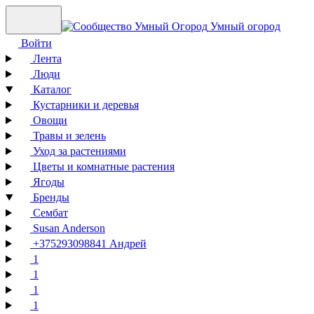
Умный огород
Войти
Лента
Люди
Каталог
Кустарники и деревья
Овощи
Травы и зелень
Уход за растениями
Цветы и комнатные растения
Ягоды
Бренды
Сембат
Susan Anderson
+375293098841 Андрей
1
1
1
1