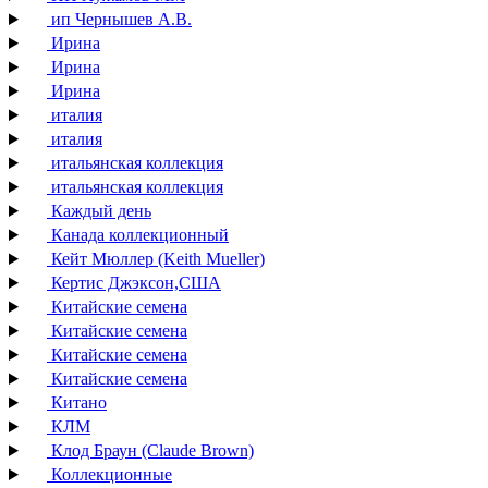
ип Чернышев А.В.
Ирина
Ирина
Ирина
италия
италия
итальянская коллекция
итальянская коллекция
Каждый день
Канада коллекционный
Кейт Мюллер (Keith Mueller)
Кертис Джэксон,США
Китайские семена
Китайские семена
Китайские семена
Китайские семена
Китано
КЛМ
Клод Браун (Claude Brown)
Коллекционные