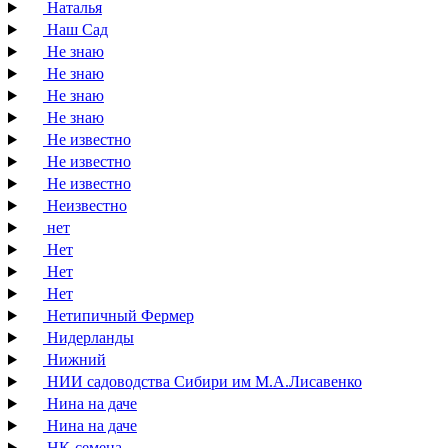
Наталья
Наш Сад
Не знаю
Не знаю
Не знаю
Не знаю
Не известно
Не известно
Не известно
Неизвестно
нет
Нет
Нет
Нет
Нетипичный Фермер
Нидерланды
Нижний
НИИ садоводства Сибири им М.А.Лисавенко
Нина на даче
Нина на даче
НК-семена