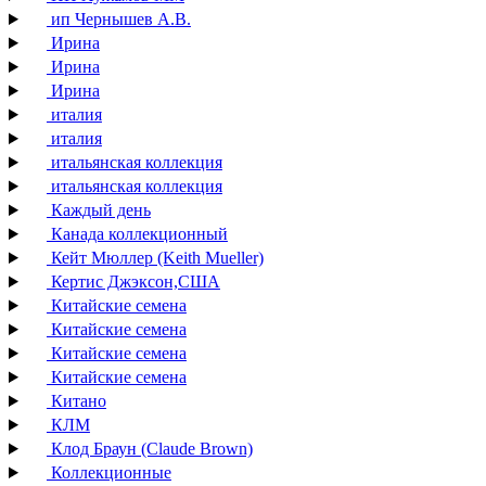
ип Чернышев А.В.
Ирина
Ирина
Ирина
италия
италия
итальянская коллекция
итальянская коллекция
Каждый день
Канада коллекционный
Кейт Мюллер (Keith Mueller)
Кертис Джэксон,США
Китайские семена
Китайские семена
Китайские семена
Китайские семена
Китано
КЛМ
Клод Браун (Claude Brown)
Коллекционные