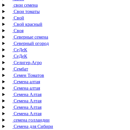
свои семена
Свои томаты
Свой
Свой красный
Своя
Северные семена
Северный огород
СеДеК
СеДеК
Селигер-Агро
Сембат
Семен Томатов
Семена алтая
Семена алтая
Семена Алтая
Семена Алтая
Семена Алтая
Семена Алтая
семена голландии
Семена для Сибири