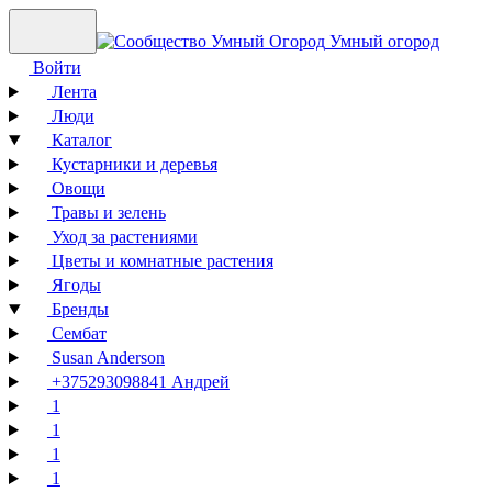
Умный огород
Войти
Лента
Люди
Каталог
Кустарники и деревья
Овощи
Травы и зелень
Уход за растениями
Цветы и комнатные растения
Ягоды
Бренды
Сембат
Susan Anderson
+375293098841 Андрей
1
1
1
1