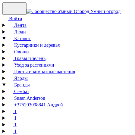
Умный огород
Войти
Лента
Люди
Каталог
Кустарники и деревья
Овощи
Травы и зелень
Уход за растениями
Цветы и комнатные растения
Ягоды
Бренды
Сембат
Susan Anderson
+375293098841 Андрей
1
1
1
1