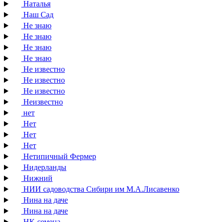
Наталья
Наш Сад
Не знаю
Не знаю
Не знаю
Не знаю
Не известно
Не известно
Не известно
Неизвестно
нет
Нет
Нет
Нет
Нетипичный Фермер
Нидерланды
Нижний
НИИ садоводства Сибири им М.А.Лисавенко
Нина на даче
Нина на даче
НК-семена