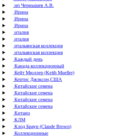
ип Чернышев А.В.
Ирина
Ирина
Ирина
италия
италия
итальянская коллекция
итальянская коллекция
Каждый день
Канада коллекционный
Кейт Мюллер (Keith Mueller)
Кертис Джэксон,США
Китайские семена
Китайские семена
Китайские семена
Китайские семена
Китано
КЛМ
Клод Браун (Claude Brown)
Коллекционные