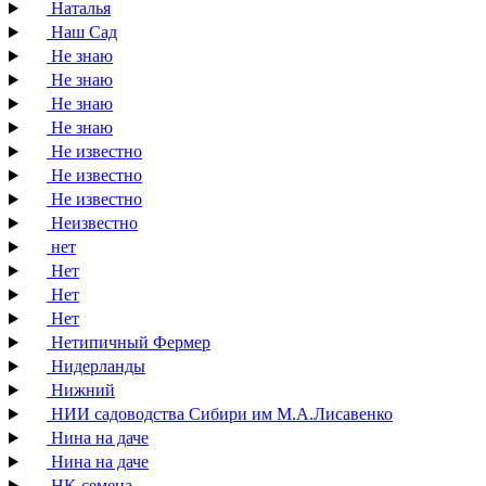
Наталья
Наш Сад
Не знаю
Не знаю
Не знаю
Не знаю
Не известно
Не известно
Не известно
Неизвестно
нет
Нет
Нет
Нет
Нетипичный Фермер
Нидерланды
Нижний
НИИ садоводства Сибири им М.А.Лисавенко
Нина на даче
Нина на даче
НК-семена