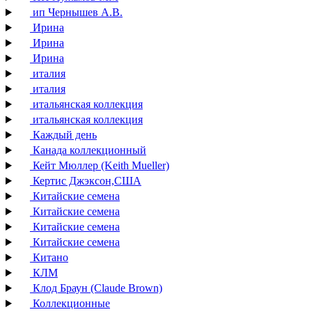
ип Чернышев А.В.
Ирина
Ирина
Ирина
италия
италия
итальянская коллекция
итальянская коллекция
Каждый день
Канада коллекционный
Кейт Мюллер (Keith Mueller)
Кертис Джэксон,США
Китайские семена
Китайские семена
Китайские семена
Китайские семена
Китано
КЛМ
Клод Браун (Claude Brown)
Коллекционные