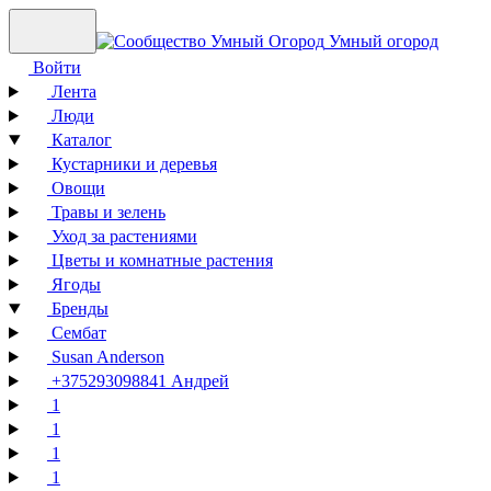
Умный огород
Войти
Лента
Люди
Каталог
Кустарники и деревья
Овощи
Травы и зелень
Уход за растениями
Цветы и комнатные растения
Ягоды
Бренды
Сембат
Susan Anderson
+375293098841 Андрей
1
1
1
1