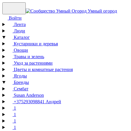
Умный огород
Войти
Лента
Люди
Каталог
Кустарники и деревья
Овощи
Травы и зелень
Уход за растениями
Цветы и комнатные растения
Ягоды
Бренды
Сембат
Susan Anderson
+375293098841 Андрей
1
1
1
1