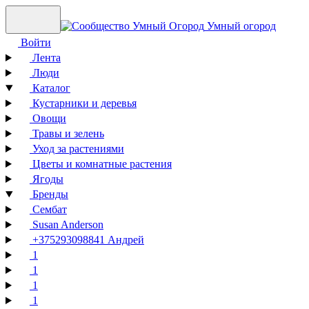
Умный огород
Войти
Лента
Люди
Каталог
Кустарники и деревья
Овощи
Травы и зелень
Уход за растениями
Цветы и комнатные растения
Ягоды
Бренды
Сембат
Susan Anderson
+375293098841 Андрей
1
1
1
1