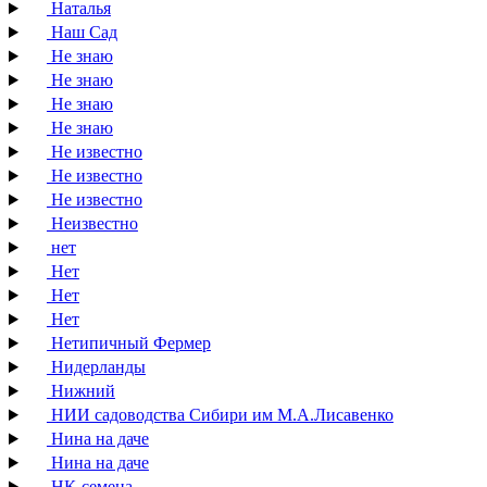
Наталья
Наш Сад
Не знаю
Не знаю
Не знаю
Не знаю
Не известно
Не известно
Не известно
Неизвестно
нет
Нет
Нет
Нет
Нетипичный Фермер
Нидерланды
Нижний
НИИ садоводства Сибири им М.А.Лисавенко
Нина на даче
Нина на даче
НК-семена