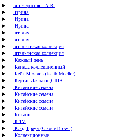
ип Чернышев А.В.
Ирина
Ирина
Ирина
италия
италия
итальянская коллекция
итальянская коллекция
Каждый день
Канада коллекционный
Кейт Мюллер (Keith Mueller)
Кертис Джэксон,США
Китайские семена
Китайские семена
Китайские семена
Китайские семена
Китано
КЛМ
Клод Браун (Claude Brown)
Коллекционные