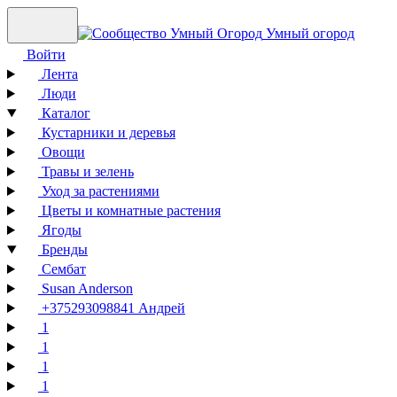
Умный огород
Войти
Лента
Люди
Каталог
Кустарники и деревья
Овощи
Травы и зелень
Уход за растениями
Цветы и комнатные растения
Ягоды
Бренды
Сембат
Susan Anderson
+375293098841 Андрей
1
1
1
1