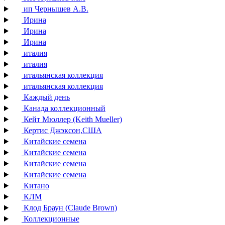
ип Чернышев А.В.
Ирина
Ирина
Ирина
италия
италия
итальянская коллекция
итальянская коллекция
Каждый день
Канада коллекционный
Кейт Мюллер (Keith Mueller)
Кертис Джэксон,США
Китайские семена
Китайские семена
Китайские семена
Китайские семена
Китано
КЛМ
Клод Браун (Claude Brown)
Коллекционные