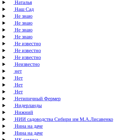
Наталья
Наш Сад
Не знаю
Не знаю
Не знаю
Не знаю
Не известно
Не известно
Не известно
Неизвестно
нет
Нет
Нет
Нет
Нетипичный Фермер
Нидерланды
Нижний
НИИ садоводства Сибири им М.А.Лисавенко
Нина на даче
Нина на даче
НК-семена