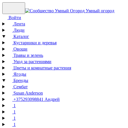
Умный огород
Войти
Лента
Люди
Каталог
Кустарники и деревья
Овощи
Травы и зелень
Уход за растениями
Цветы и комнатные растения
Ягоды
Бренды
Сембат
Susan Anderson
+375293098841 Андрей
1
1
1
1