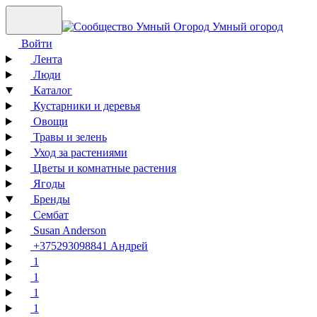
Умный огород
Войти
Лента
Люди
Каталог
Кустарники и деревья
Овощи
Травы и зелень
Уход за растениями
Цветы и комнатные растения
Ягоды
Бренды
Сембат
Susan Anderson
+375293098841 Андрей
1
1
1
1