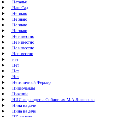
Наталья
Наш Сад
Не знаю
Не знаю
Не знаю
Не знаю
Не известно
Не известно
Не известно
Неизвестно
нет
Нет
Нет
Нет
Нетипичный Фермер
Нидерланды
Нижний
НИИ садоводства Сибири им М.А.Лисавенко
Нина на даче
Нина на даче
НК-семена