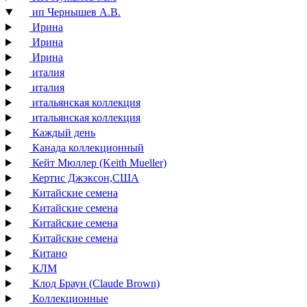
ип Чернышев А.В.
Ирина
Ирина
Ирина
италия
италия
итальянская коллекция
итальянская коллекция
Каждый день
Канада коллекционный
Кейт Мюллер (Keith Mueller)
Кертис Джэксон,США
Китайские семена
Китайские семена
Китайские семена
Китайские семена
Китано
КЛМ
Клод Браун (Claude Brown)
Коллекционные