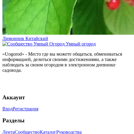
Лимонник Китайский
Умный огород
«Uogorod» - Место где вы можете общаться, обмениваться
информацией, делиться своими достижениями, а также
наблюдать за своим огородом в электронном дневнике
садовода.
Аккаунт
Вход
Регистрация
Разделы
Лента
Сообщество
Каталог
Руководства