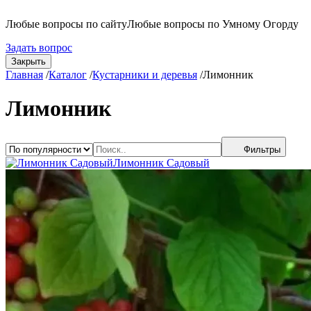
Любые вопросы по сайту
Любые вопросы по Умному Огорду
Задать вопрос
Закрыть
Главная
/
Каталог
/
Кустарники и деревья
/
Лимонник
Лимонник
Фильтры
Лимонник Садовый