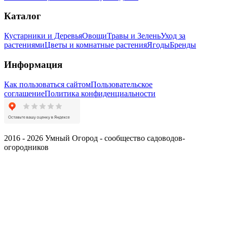
Каталог
Кустарники и Деревья
Овощи
Травы и Зелень
Уход за
растениями
Цветы и комнатные растения
Ягоды
Бренды
Информация
Как пользоваться сайтом
Пользовательское
соглашение
Политика конфиденциальности
2016 - 2026 Умный Огород - сообщество садоводов-
огородников