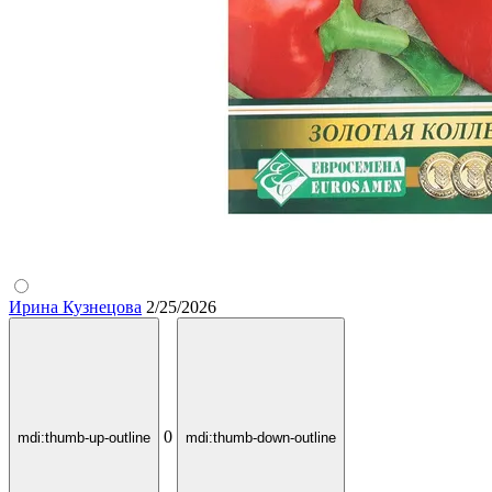
Ирина Кузнецова
2/25/2026
0
mdi:thumb-up-outline
mdi:thumb-down-outline