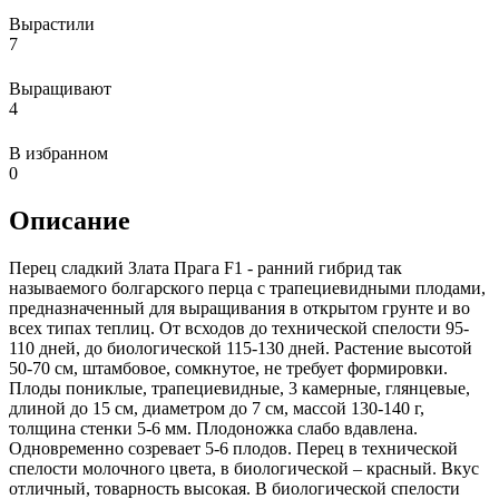
Вырастили
7
Выращивают
4
В избранном
0
Описание
Перец сладкий Злата Прага F1 - ранний гибрид так
называемого болгарского перца с трапециевидными плодами,
предназначенный для выращивания в открытом грунте и во
всех типах теплиц. От всходов до технической спелости 95-
110 дней, до биологической 115-130 дней. Растение высотой
50-70 см, штамбовое, сомкнутое, не требует формировки.
Плоды пониклые, трапециевидные, 3 камерные, глянцевые,
длиной до 15 см, диаметром до 7 см, массой 130-140 г,
толщина стенки 5-6 мм. Плодоножка слабо вдавлена.
Одновременно созревает 5-6 плодов. Перец в технической
спелости молочного цвета, в биологической – красный. Вкус
отличный, товарность высокая. В биологической спелости