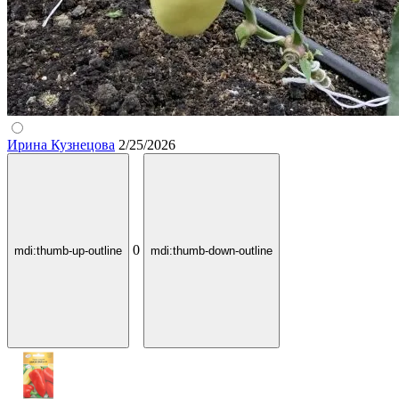
Ирина Кузнецова
2/25/2026
0
mdi:thumb-up-outline
mdi:thumb-down-outline