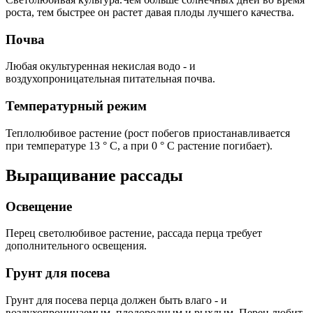
роста, тем быстрее он растет давая плоды лучшего качества.
Почва
Любая окультуренная некислая водо - и
воздухопроницательная питательная почва.
Температурный режим
Теплолюбивое растение (рост побегов приостанавливается
при температуре 13 ° С, а при 0 ° С растение погибает).
Выращивание рассады
Освещение
Перец светолюбивое растение, рассада перца требует
дополнительного освещения.
Грунт для посева
Грунт для посева перца должен быть влаго - и
воздухопроницаемым, плодородным и рыхлым. Перец любит