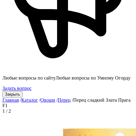
Любые вопросы по сайту
Любые вопросы по Умному Огорду
Задать вопрос
Закрыть
Главная
/
Каталог
/
Овощи
/
Перец
/
Перец сладкий Злата Прага
F1
1 / 2