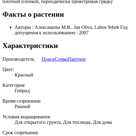
плотной пленкой, периодически проветривая грядку
Факты о растении
Авторы : Алексашова М.В., Jаn Oliva, Lubos Srbek Год
допущения к использованию : 2007
Характеристики
Производитель
Поиск
Семко
Партнер
Цвет:
Красный
Категория:
Гибрид
Время созревания:
Ранний
Условия выращивания:
Для открытого грунта, Для теплицы, Для дома
Срок созревания: