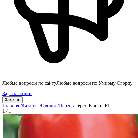
Любые вопросы по сайту
Любые вопросы по Умному Огорду
Задать вопрос
Закрыть
Главная
/
Каталог
/
Овощи
/
Перец
/
Перец Байкал F1
1 / 1