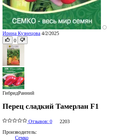
Ирина Кузнецова
4/2/2025
0
Гибрид
Ранний
Перец сладкий Тамерлан F1
Отзывов: 0
2203
Производитель:
Семко