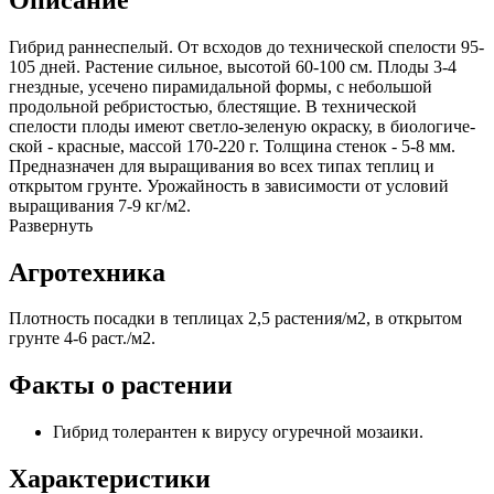
Гибрид раннеспелый. От всходов до технической спелости 95-
105 дней. Растение сильное, высотой 60-100 см. Плоды 3-4
гнездные, усечено пирами­дальной формы, с небольшой
продольной ребри­стостью, блестящие. В технической
спелости пло­ды имеют светло-зеленую окраску, в биологиче­
ской - красные, массой 170-220 г. Толщина стенок - 5-8 мм.
Предназначен для выращивания во всех типах теплиц и
открытом грунте. Урожайность в зависимости от усло­вий
выращивания 7-9 кг/м2.
Развернуть
Агротехника
Плотность посад­ки в теплицах 2,5 растения/м2, в открытом
грунте 4-6 раст./м2.
Факты о растении
Гибрид толерантен к вирусу огуречной мозаики.
Характеристики