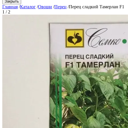
Закрыть
Главная
/
Каталог
/
Овощи
/
Перец
/
Перец сладкий Тамерлан F1
1 / 2