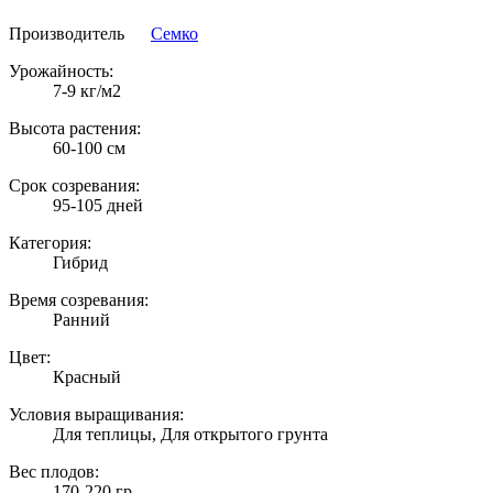
Производитель
Семко
Урожайность:
7-9 кг/м2
Высота растения:
60-100 см
Срок созревания:
95-105 дней
Категория:
Гибрид
Время созревания:
Ранний
Цвет:
Красный
Условия выращивания:
Для теплицы, Для открытого грунта
Вес плодов:
170-220 гр