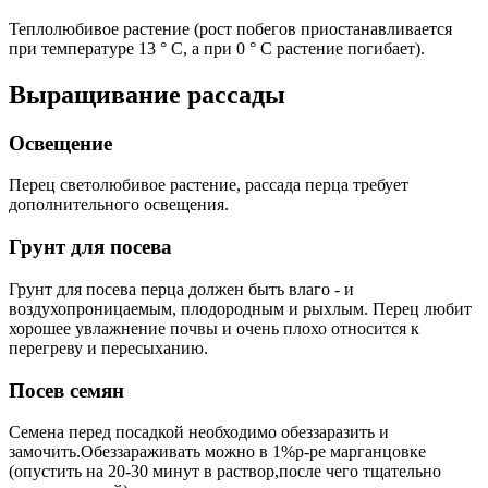
Теплолюбивое растение (рост побегов приостанавливается
при температуре 13 ° С, а при 0 ° С растение погибает).
Выращивание рассады
Освещение
Перец светолюбивое растение, рассада перца требует
дополнительного освещения.
Грунт для посева
Грунт для посева перца должен быть влаго - и
воздухопроницаемым, плодородным и рыхлым. Перец любит
хорошее увлажнение почвы и очень плохо относится к
перегреву и пересыханию.
Посев семян
Семена перед посадкой необходимо обеззаразить и
замочить.Обеззараживать можно в 1%р-ре марганцовке
(опустить на 20-30 минут в раствор,после чего тщательно