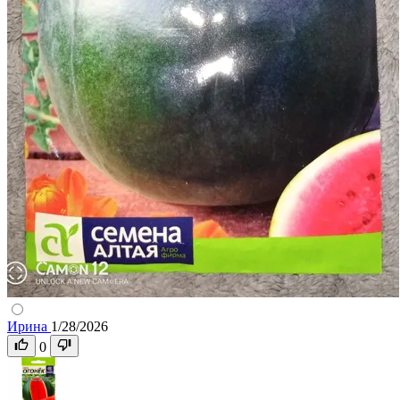
Ирина
1/28/2026
0