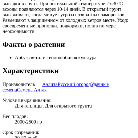
высадки в грунт. При оптимальной температуре 25-30°С
всходы появляются через 10-14 дней. В открытый грунт
высаживают, когда минует угроза возвратных заморозков.
Размещают в защищенном от холодных ветров месте. Уход:
своевременные прополки, подкормки, полив по мере
необходимости
Факты о растении
Арбуз свето- и теплолюбивая культура.
Характеристики
Производитель
Аэлита
Русский огород
Удачные
семена
Семена Алтая
Условия выращивания:
Для теплицы, Для открытого грунта
Вес плодов:
2000-2500 гр
Срок созревания:
70-80 дней