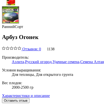
Ранний
Сорт
Арбуз Огонек
Отзывов: 0
1138
Производитель:
Аэлита,
Русский огород,
Удачные семена,
Семена Алтая
Условия выращивания:
Для теплицы, Для открытого грунта
Вес плодов:
2000-2500 гр
Характеристики и описание
Оставить отзыв