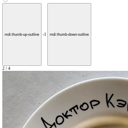
-1
mdi:thumb-up-outline
mdi:thumb-down-outline
2 / 4