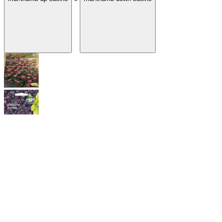
Сорт
Алиссум Ночка
Отзывов: 1
870