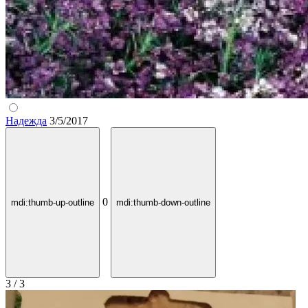
Надежда
3/5/2017
0
mdi:thumb-up-outline
mdi:thumb-down-outline
3 / 3