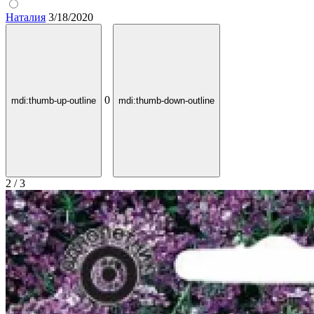
Наталия
3/18/2020
0
mdi:thumb-up-outline
mdi:thumb-down-outline
2 / 3