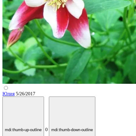
Юлия
5/26/2017
0
mdi:thumb-up-outline
mdi:thumb-down-outline