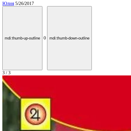
Юлия
5/26/2017
0
mdi:thumb-up-outline
mdi:thumb-down-outline
3 / 3