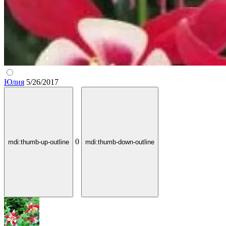
Юлия
5/26/2017
0
mdi:thumb-up-outline
mdi:thumb-down-outline