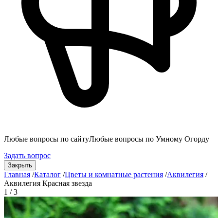
Любые вопросы по сайту
Любые вопросы по Умному Огорду
Задать вопрос
Закрыть
Главная
/
Каталог
/
Цветы и комнатные растения
/
Аквилегия
/
Аквилегия Красная звезда
1 / 3