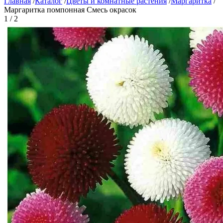
Главная
/
Каталог
/
Цветы и комнатные растения
/
Маргаритка
/
Маргаритка помпонная Смесь окрасок
1 / 2