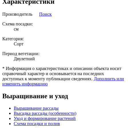
Характеристики
Производитель
Поиск
Схема посадки:
см
Категория:
Сорт
Период вегетации:
Двулетний
* Информация о характеристиках и описании объекта носит
справочный характер и основывается на последних
доступных к моменту публикации сведениях.
Дополнить или
изменить информацию
Выращивание и уход
Выращивание рассады
Высадка рассады (особенности)
Уход и формирование растений
Схема посадки и полив