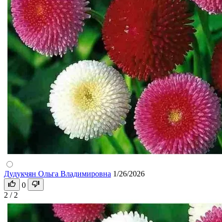
Дудукчян Ольга Владимировна
1/26/2026
0
2 / 2