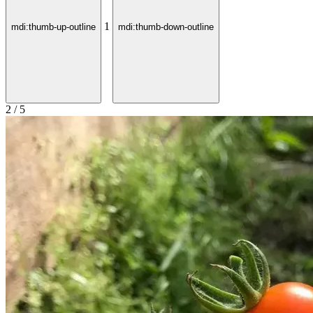
1
mdi:thumb-up-outline
mdi:thumb-down-outline
2 / 5