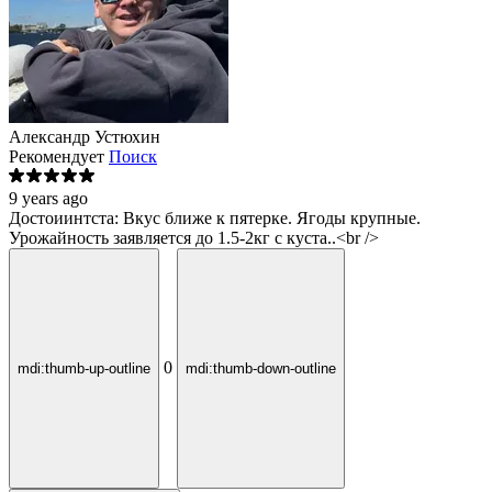
Александр Устюхин
Рекомендует
Поиск
9 years ago
Достоиинтста: Вкус ближе к пятерке. Ягоды крупные.
Урожайность заявляется до 1.5-2кг с куста..<br />
0
mdi:thumb-up-outline
mdi:thumb-down-outline