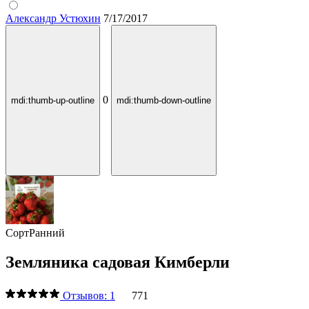
Александр Устюхин
7/17/2017
0
mdi:thumb-up-outline
mdi:thumb-down-outline
Сорт
Ранний
Земляника садовая Кимберли
Отзывов: 1
771