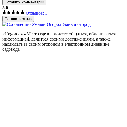
Оставить комментарий
5.0
Отзывов: 1
Оставить отзыв
Умный огород
«Uogorod» - Место где вы можете общаться, обмениваться
информацией, делиться своими достижениями, а также
наблюдать за своим огородом в электронном дневнике
садовода.
Аккаунт
Вход
Регистрация
Разделы
Лента
Сообщество
Каталог
Руководства
Каталог