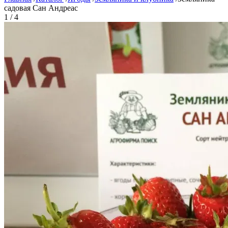
садовая Сан Андреас
1 / 4