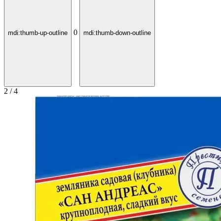
0
mdi:thumb-up-outline
mdi:thumb-down-outline
2 / 4