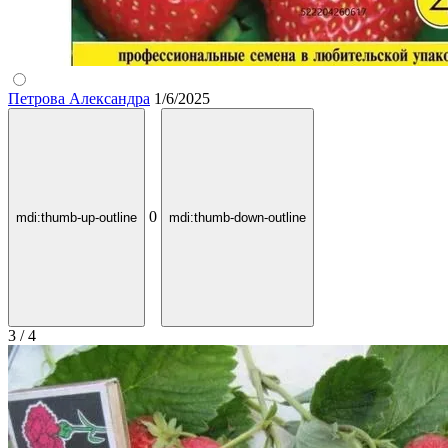
Петрова Александра
1/6/2025
0
mdi:thumb-up-outline
mdi:thumb-down-outline
3 / 4