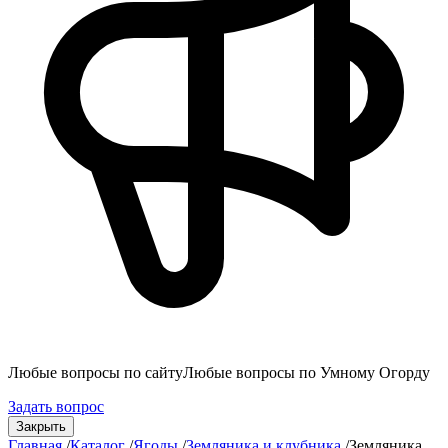
Любые вопросы по сайту
Любые вопросы по Умному Огорду
Задать вопрос
Закрыть
Главная
/
Каталог
/
Ягоды
/
Земляника и клубника
/
Земляника