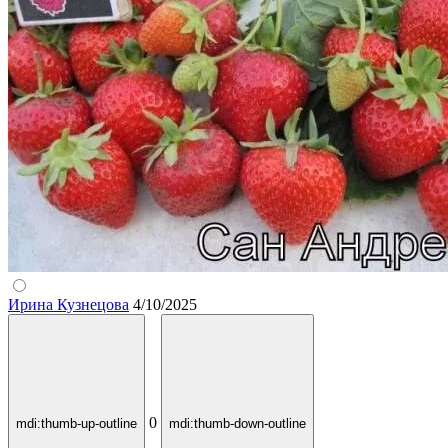
Ирина Кузнецова
4/10/2025
0
mdi:thumb-up-outline
mdi:thumb-down-outline