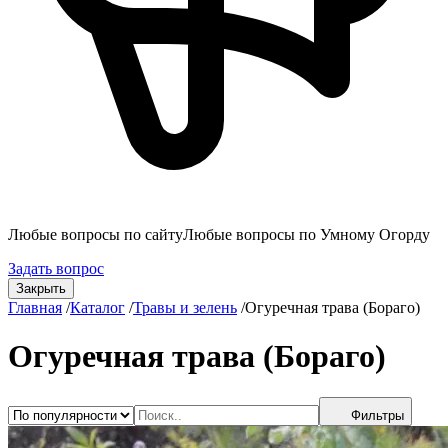
Любые вопросы по сайту
Любые вопросы по Умному Огорду
Задать вопрос
Закрыть
Главная
/
Каталог
/
Травы и зелень
/
Огуречная трава (Бораго)
Огуречная трава (Бораго)
Фильтры