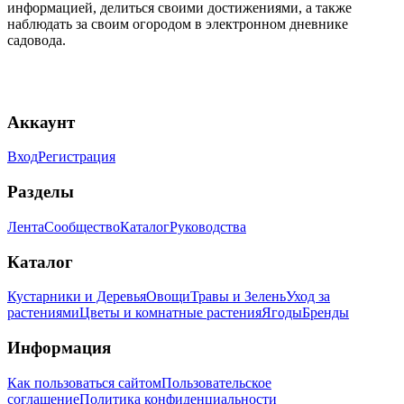
информацией, делиться своими достижениями, а также
наблюдать за своим огородом в электронном дневнике
садовода.
Аккаунт
Вход
Регистрация
Разделы
Лента
Сообщество
Каталог
Руководства
Каталог
Кустарники и Деревья
Овощи
Травы и Зелень
Уход за
растениями
Цветы и комнатные растения
Ягоды
Бренды
Информация
Как пользоваться сайтом
Пользовательское
соглашение
Политика конфиденциальности