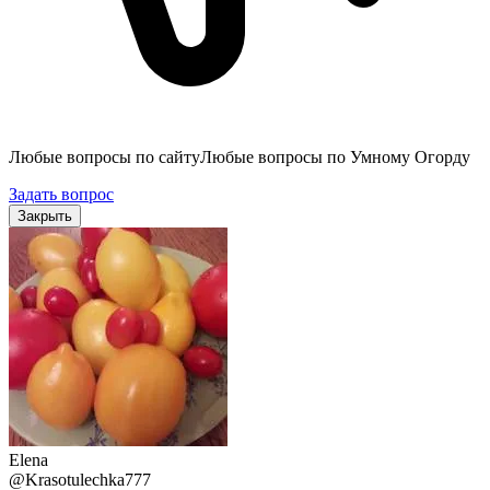
Любые вопросы по сайту
Любые вопросы по Умному Огорду
Задать вопрос
Закрыть
Elena
@Krasotulechka777