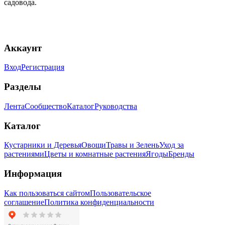
садовода.
Аккаунт
Вход
Регистрация
Разделы
Лента
Сообщество
Каталог
Руководства
Каталог
Кустарники и Деревья
Овощи
Травы и Зелень
Уход за
растениями
Цветы и комнатные растения
Ягоды
Бренды
Информация
Как пользоваться сайтом
Пользовательское
соглашение
Политика конфиденциальности