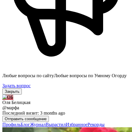
Любые вопросы по сайту
Любые вопросы по Умному Огорду
Задать вопрос
Закрыть
Оля Белицкая
@марфа
Последний визит: 3 months ago
Отправить cоообщение
Профиль
Блог
Журнал
Вырастил
Избранное
Рекорды