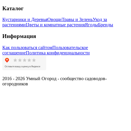
Каталог
Кустарники и Деревья
Овощи
Травы и Зелень
Уход за
растениями
Цветы и комнатные растения
Ягоды
Бренды
Информация
Как пользоваться сайтом
Пользовательское
соглашение
Политика конфиденциальности
2016 - 2026 Умный Огород - сообщество садоводов-
огородников