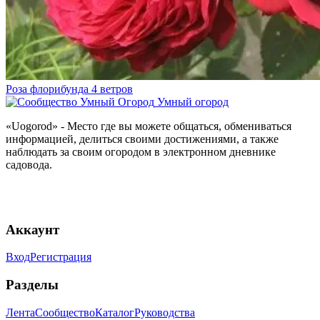
Роза флорибунда 4 ветров
Умный огород
«Uogorod» - Место где вы можете общаться, обмениваться
информацией, делиться своими достижениями, а также
наблюдать за своим огородом в электронном дневнике
садовода.
Аккаунт
Вход
Регистрация
Разделы
Лента
Сообщество
Каталог
Руководства