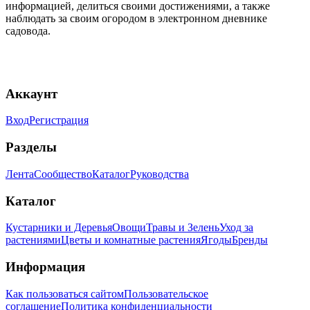
информацией, делиться своими достижениями, а также
наблюдать за своим огородом в электронном дневнике
садовода.
Аккаунт
Вход
Регистрация
Разделы
Лента
Сообщество
Каталог
Руководства
Каталог
Кустарники и Деревья
Овощи
Травы и Зелень
Уход за
растениями
Цветы и комнатные растения
Ягоды
Бренды
Информация
Как пользоваться сайтом
Пользовательское
соглашение
Политика конфиденциальности