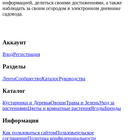
информацией, делиться своими достижениями, а также
наблюдать за своим огородом в электронном дневнике
садовода.
Аккаунт
Вход
Регистрация
Разделы
Лента
Сообщество
Каталог
Руководства
Каталог
Кустарники и Деревья
Овощи
Травы и Зелень
Уход за
растениями
Цветы и комнатные растения
Ягоды
Бренды
Информация
Как пользоваться сайтом
Пользовательское
соглашение
Политика конфиденциальности