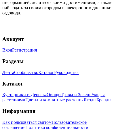
информацией, делиться своими достижениями, а также
наблюдать за своим огородом в электронном дневнике
садовода.
Аккаунт
Вход
Регистрация
Разделы
Лента
Сообщество
Каталог
Руководства
Каталог
Кустарники и Деревья
Овощи
Травы и Зелень
Уход за
растениями
Цветы и комнатные растения
Ягоды
Бренды
Информация
Как пользоваться сайтом
Пользовательское
соглашение
Политика конфиденциальности