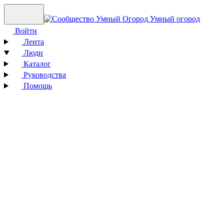
Умный огород
Войти
Лента
Люди
Каталог
Руководства
Помощь