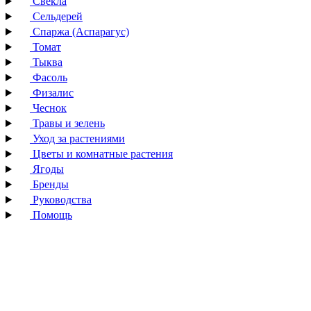
Свекла
Сельдерей
Спаржа (Аспарагус)
Томат
Тыква
Фасоль
Физалис
Чеснок
Травы и зелень
Уход за растениями
Цветы и комнатные растения
Ягоды
Бренды
Руководства
Помощь