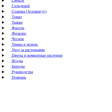
Свекла
Сельдерей
Спаржа (Аспарагус)
Томат
Тыква
Фасоль
Физалис
Чеснок
Травы и зелень
Уход за растениями
Цветы и комнатные растения
Ягоды
Бренды
Руководства
Помощь