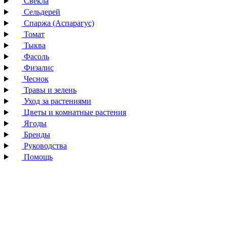
Свекла
Сельдерей
Спаржа (Аспарагус)
Томат
Тыква
Фасоль
Физалис
Чеснок
Травы и зелень
Уход за растениями
Цветы и комнатные растения
Ягоды
Бренды
Руководства
Помощь