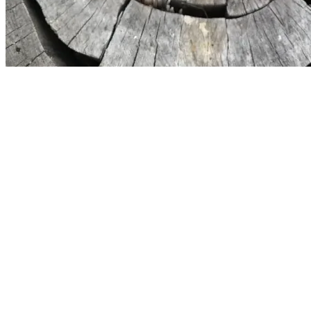
Александр Устюхин
3/20/2020
0
4 / 4