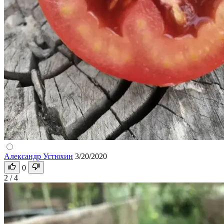
Александр Устюхин
3/20/2020
0
2 / 4