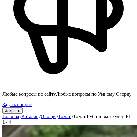
Любые вопросы по сайту
Любые вопросы по Умному Огорду
Задать вопрос
Закрыть
Главная
/
Каталог
/
Овощи
/
Томат
/
Томат Рубиновый кулон F1
1 / 4