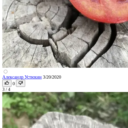
Александр Устюхин
3/20/2020
0
3 / 4