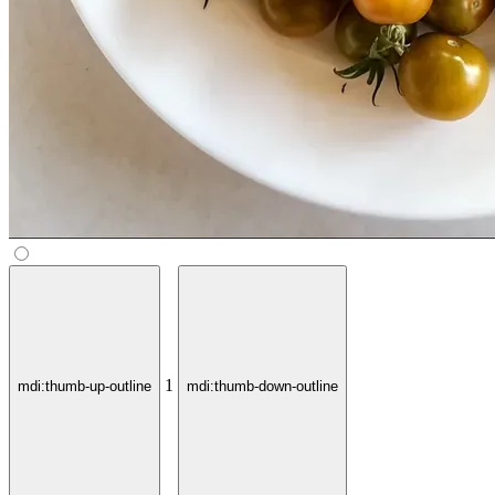
1
mdi:thumb-up-outline
mdi:thumb-down-outline