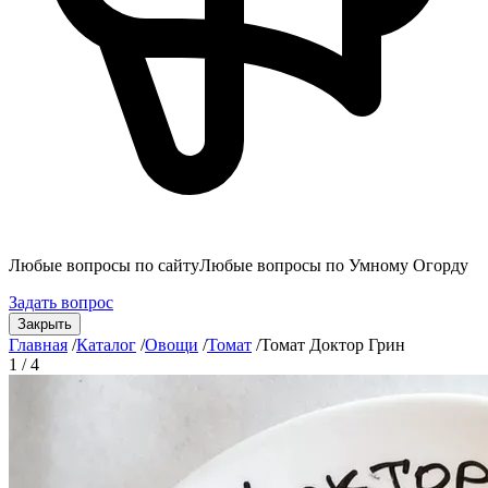
Любые вопросы по сайту
Любые вопросы по Умному Огорду
Задать вопрос
Закрыть
Главная
/
Каталог
/
Овощи
/
Томат
/
Томат Доктор Грин
1 / 4