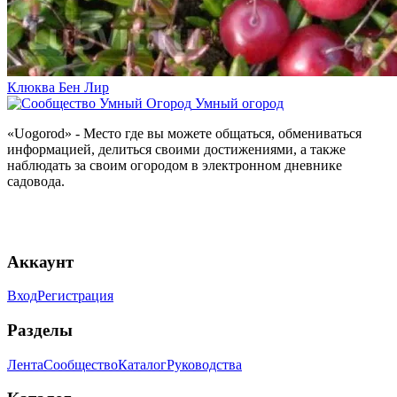
Клюква Бен Лир
Умный огород
«Uogorod» - Место где вы можете общаться, обмениваться
информацией, делиться своими достижениями, а также
наблюдать за своим огородом в электронном дневнике
садовода.
Аккаунт
Вход
Регистрация
Разделы
Лента
Сообщество
Каталог
Руководства