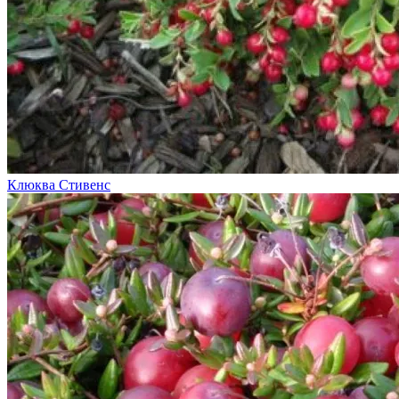
Клюква Стивенс