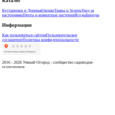
Каталог
Кустарники и Деревья
Овощи
Травы и Зелень
Уход за
растениями
Цветы и комнатные растения
Ягоды
Бренды
Информация
Как пользоваться сайтом
Пользовательское
соглашение
Политика конфиденциальности
2016 - 2026 Умный Огород - сообщество садоводов-
огородников