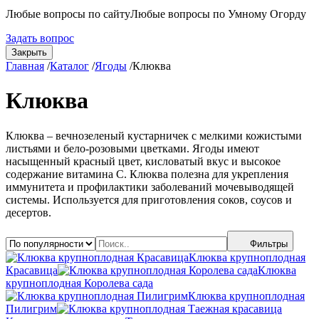
Любые вопросы по сайту
Любые вопросы по Умному Огорду
Задать вопрос
Закрыть
Главная
/
Каталог
/
Ягоды
/
Клюква
Клюква
Клюква – вечнозеленый кустарничек с мелкими кожистыми
листьями и бело-розовыми цветками. Ягоды имеют
насыщенный красный цвет, кисловатый вкус и высокое
содержание витамина С. Клюква полезна для укрепления
иммунитета и профилактики заболеваний мочевыводящей
системы. Используется для приготовления соков, соусов и
десертов.
Фильтры
Клюква крупноплодная
Красавица
Клюква
крупноплодная Королева сада
Клюква крупноплодная
Пилигрим