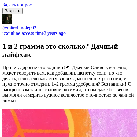
Задать вопрос
Закрыть
@mitrohinoleg02
ic:outline-access-time
2 years ago
1 и 2 грамма это сколько? Дачный
лайфхак
Привет, дорогие огородники! 🌱 Джейми Оливер, конечно,
может говорить вам, как добавлять щепотку соли, но что
делать, если дело касается ваших драгоценных растений, и
нужно точно отмерить 1–2 грамма удобрения? Без паники! Я
раскрою вам тайны садовой алхимии, чтобы даже без весов
вы могли отмерить нужное количество с точностью до чайной
ложки.