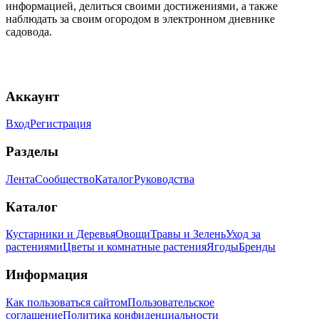
информацией, делиться своими достижениями, а также
наблюдать за своим огородом в электронном дневнике
садовода.
Аккаунт
Вход
Регистрация
Разделы
Лента
Сообщество
Каталог
Руководства
Каталог
Кустарники и Деревья
Овощи
Травы и Зелень
Уход за
растениями
Цветы и комнатные растения
Ягоды
Бренды
Информация
Как пользоваться сайтом
Пользовательское
соглашение
Политика конфиденциальности