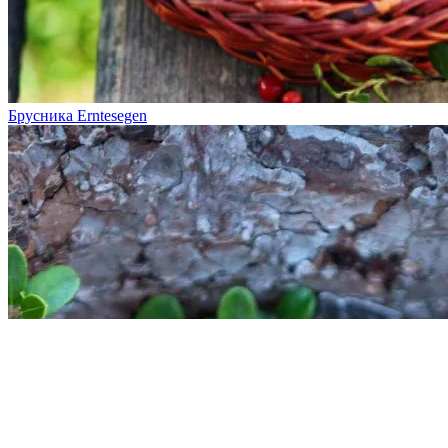
Брусника Erntesegen