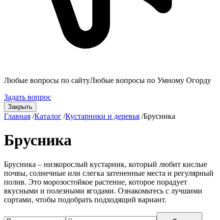
Любые вопросы по сайту
Любые вопросы по Умному Огорду
Задать вопрос
Закрыть
Главная
/
Каталог
/
Кустарники и деревья
/
Брусника
Брусника
Брусника – низкорослый кустарник, который любит кислые
почвы, солнечные или слегка затененные места и регулярный
полив. Это морозостойкое растение, которое порадует
вкусными и полезными ягодами. Ознакомьтесь с лучшими
сортами, чтобы подобрать подходящий вариант.