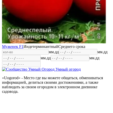
Муженек F1
Индетерминантный
Среднего срока
мм.дд
мм.дд
мм.дд
мм.дд
Умный огород
«Uogorod» - Место где вы можете общаться, обмениваться
информацией, делиться своими достижениями, а также
наблюдать за своим огородом в электронном дневнике
садовода.