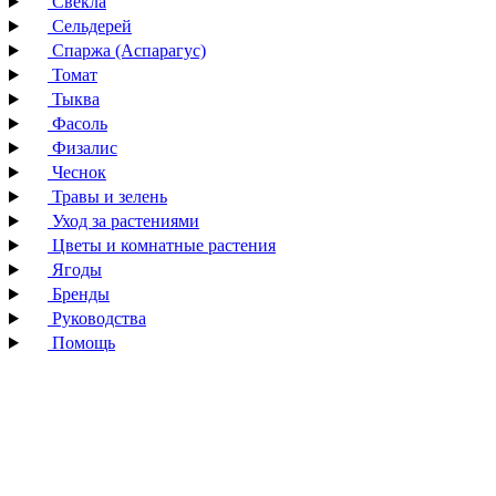
Свекла
Сельдерей
Спаржа (Аспарагус)
Томат
Тыква
Фасоль
Физалис
Чеснок
Травы и зелень
Уход за растениями
Цветы и комнатные растения
Ягоды
Бренды
Руководства
Помощь