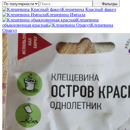
Фильтры
Клещевина Красный факел
Клещевина Импала
Клещевина
обыкновенная красная
Клещевина
Оракул