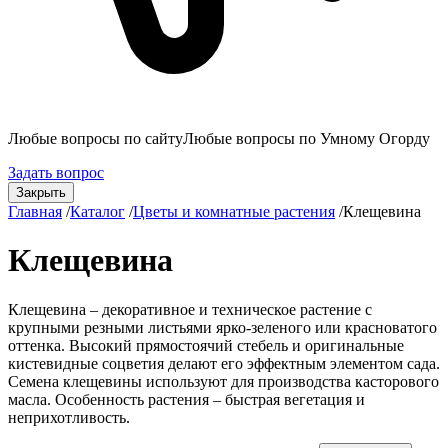
Любые вопросы по сайту
Любые вопросы по Умному Огорду
Задать вопрос
Закрыть
Главная
/
Каталог
/
Цветы и комнатные растения
/
Клещевина
Клещевина
Клещевина – декоративное и техническое растение с
крупными резными листьями ярко-зеленого или красноватого
оттенка. Высокий прямостоячий стебель и оригинальные
кистевидные соцветия делают его эффектным элементом сада.
Семена клещевины используют для производства касторового
масла. Особенность растения – быстрая вегетация и
неприхотливость.