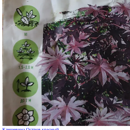
Клещевина Остров красный