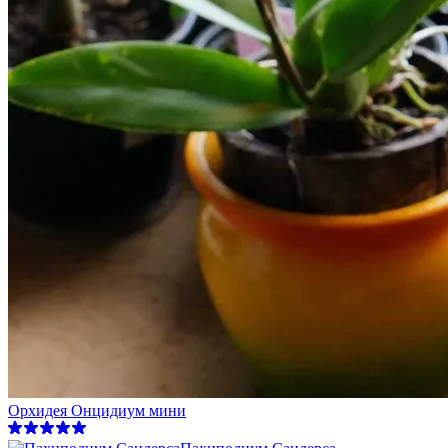
Орхидея Онцидиум мини