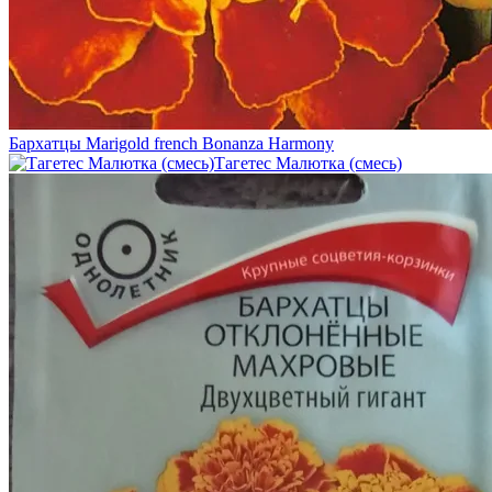
Бархатцы Marigold french Bonanza Harmony
Тагетес Малютка (смесь)