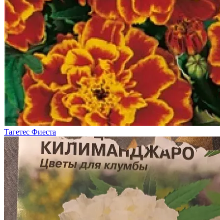
Тагетес Фиеста