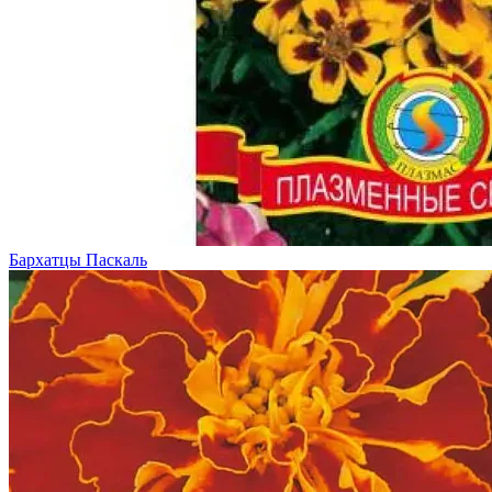
Бархатцы Паскаль