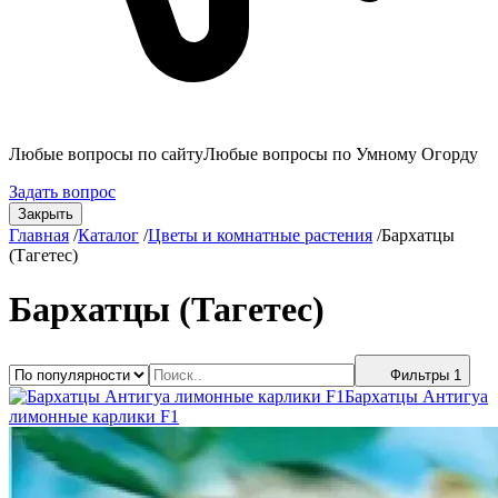
Любые вопросы по сайту
Любые вопросы по Умному Огорду
Задать вопрос
Закрыть
Главная
/
Каталог
/
Цветы и комнатные растения
/
Бархатцы
(Тагетес)
Бархатцы (Тагетес)
Фильтры
1
Бархатцы Антигуа
лимонные карлики F1