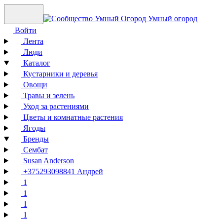
Умный огород
Войти
Лента
Люди
Каталог
Кустарники и деревья
Овощи
Травы и зелень
Уход за растениями
Цветы и комнатные растения
Ягоды
Бренды
Сембат
Susan Anderson
+375293098841 Андрей
1
1
1
1