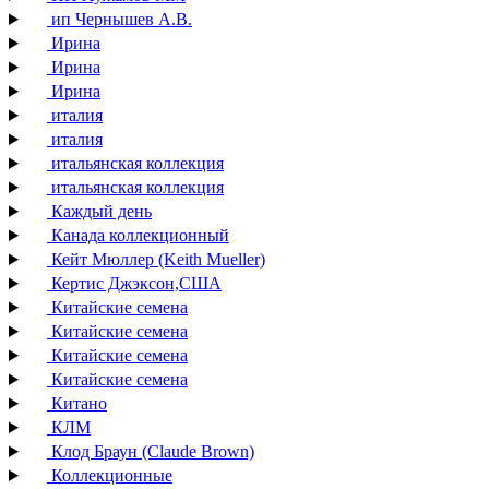
ип Чернышев А.В.
Ирина
Ирина
Ирина
италия
италия
итальянская коллекция
итальянская коллекция
Каждый день
Канада коллекционный
Кейт Мюллер (Keith Mueller)
Кертис Джэксон,США
Китайские семена
Китайские семена
Китайские семена
Китайские семена
Китано
КЛМ
Клод Браун (Claude Brown)
Коллекционные