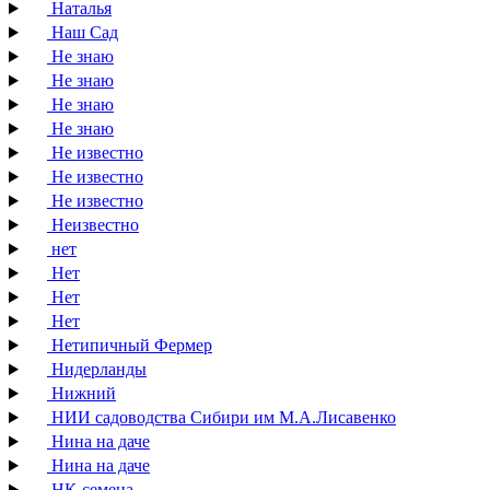
Наталья
Наш Сад
Не знаю
Не знаю
Не знаю
Не знаю
Не известно
Не известно
Не известно
Неизвестно
нет
Нет
Нет
Нет
Нетипичный Фермер
Нидерланды
Нижний
НИИ садоводства Сибири им М.А.Лисавенко
Нина на даче
Нина на даче
НК-семена