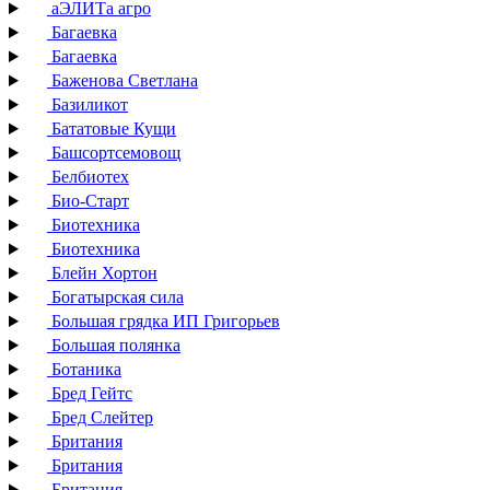
аЭЛИТа агро
Багаевка
Багаевка
Баженова Светлана
Базиликот
Бататовые Кущи
Башсортсемовощ
Белбиотех
Био-Старт
Биотехника
Биотехника
Блейн Хортон
Богатырская сила
Большая грядка ИП Григорьев
Большая полянка
Ботаника
Бред Гейтс
Бред Слейтер
Британия
Британия
Британия