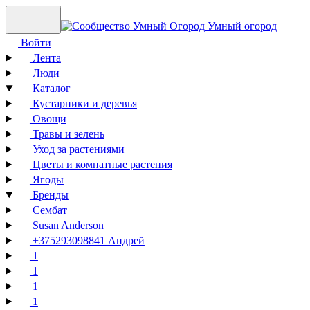
Умный огород
Войти
Лента
Люди
Каталог
Кустарники и деревья
Овощи
Травы и зелень
Уход за растениями
Цветы и комнатные растения
Ягоды
Бренды
Сембат
Susan Anderson
+375293098841 Андрей
1
1
1
1