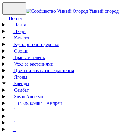
Умный огород
Войти
Лента
Люди
Каталог
Кустарники и деревья
Овощи
Травы и зелень
Уход за растениями
Цветы и комнатные растения
Ягоды
Бренды
Сембат
Susan Anderson
+375293098841 Андрей
1
1
1
1