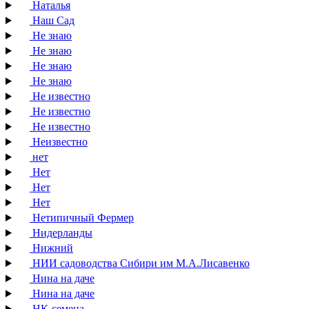
Наталья
Наш Сад
Не знаю
Не знаю
Не знаю
Не знаю
Не известно
Не известно
Не известно
Неизвестно
нет
Нет
Нет
Нет
Нетипичный Фермер
Нидерланды
Нижний
НИИ садоводства Сибири им М.А.Лисавенко
Нина на даче
Нина на даче
НК-семена