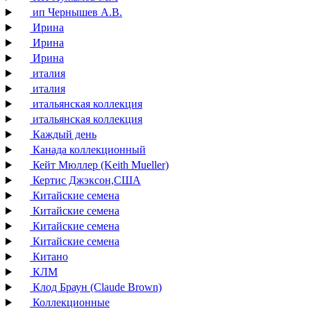
ип Чернышев А.В.
Ирина
Ирина
Ирина
италия
италия
итальянская коллекция
итальянская коллекция
Каждый день
Канада коллекционный
Кейт Мюллер (Keith Mueller)
Кертис Джэксон,США
Китайские семена
Китайские семена
Китайские семена
Китайские семена
Китано
КЛМ
Клод Браун (Claude Brown)
Коллекционные