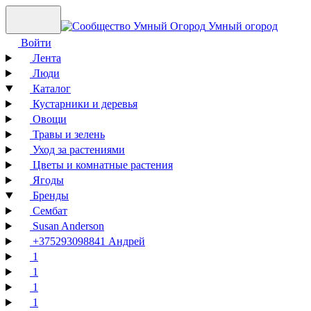
Умный огород
Войти
Лента
Люди
Каталог
Кустарники и деревья
Овощи
Травы и зелень
Уход за растениями
Цветы и комнатные растения
Ягоды
Бренды
Сембат
Susan Anderson
+375293098841 Андрей
1
1
1
1