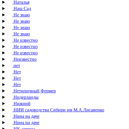
Наталья
Наш Сад
Не знаю
Не знаю
Не знаю
Не знаю
Не известно
Не известно
Не известно
Неизвестно
нет
Нет
Нет
Нет
Нетипичный Фермер
Нидерланды
Нижний
НИИ садоводства Сибири им М.А.Лисавенко
Нина на даче
Нина на даче
НК-семена