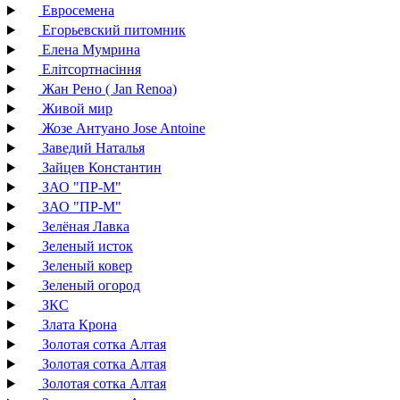
Евросемена
Егорьевский питомник
Елена Мумрина
Елітсортнасіння
Жан Рено ( Jan Renoa)
Живой мир
Жозе Антуано Jose Antoine
Заведий Наталья
Зайцев Константин
ЗАО "ПР-М"
ЗАО "ПР-М"
Зелёная Лавка
Зеленый исток
Зеленый ковер
Зеленый огород
ЗКС
Злата Крона
Золотая сотка Алтая
Золотая сотка Алтая
Золотая сотка Алтая