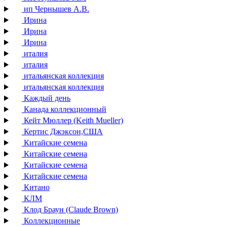
ип Чернышев А.В.
Ирина
Ирина
Ирина
италия
италия
итальянская коллекция
итальянская коллекция
Каждый день
Канада коллекционный
Кейт Мюллер (Keith Mueller)
Кертис Джэксон,США
Китайские семена
Китайские семена
Китайские семена
Китайские семена
Китано
КЛМ
Клод Браун (Claude Brown)
Коллекционные