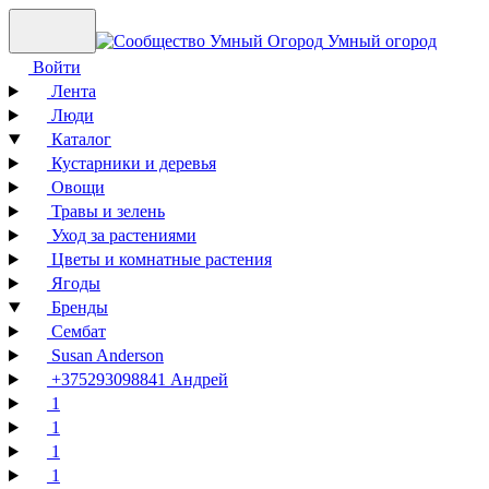
Умный огород
Войти
Лента
Люди
Каталог
Кустарники и деревья
Овощи
Травы и зелень
Уход за растениями
Цветы и комнатные растения
Ягоды
Бренды
Сембат
Susan Anderson
+375293098841 Андрей
1
1
1
1