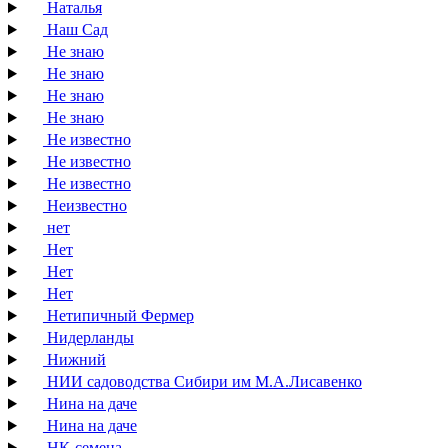
Наталья
Наш Сад
Не знаю
Не знаю
Не знаю
Не знаю
Не известно
Не известно
Не известно
Неизвестно
нет
Нет
Нет
Нет
Нетипичный Фермер
Нидерланды
Нижний
НИИ садоводства Сибири им М.А.Лисавенко
Нина на даче
Нина на даче
НК-семена