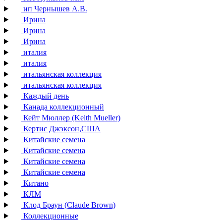
ип Чернышев А.В.
Ирина
Ирина
Ирина
италия
италия
итальянская коллекция
итальянская коллекция
Каждый день
Канада коллекционный
Кейт Мюллер (Keith Mueller)
Кертис Джэксон,США
Китайские семена
Китайские семена
Китайские семена
Китайские семена
Китано
КЛМ
Клод Браун (Claude Brown)
Коллекционные