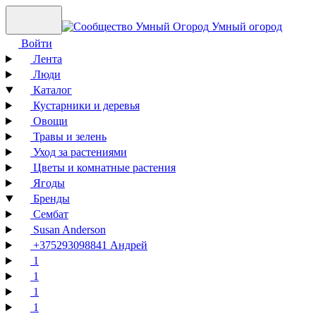
Умный огород
Войти
Лента
Люди
Каталог
Кустарники и деревья
Овощи
Травы и зелень
Уход за растениями
Цветы и комнатные растения
Ягоды
Бренды
Сембат
Susan Anderson
+375293098841 Андрей
1
1
1
1