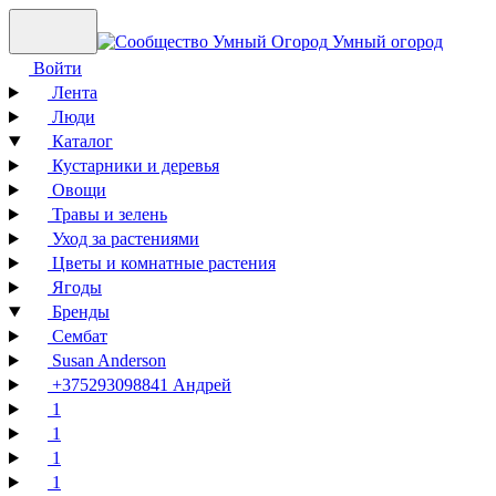
Умный огород
Войти
Лента
Люди
Каталог
Кустарники и деревья
Овощи
Травы и зелень
Уход за растениями
Цветы и комнатные растения
Ягоды
Бренды
Сембат
Susan Anderson
+375293098841 Андрей
1
1
1
1